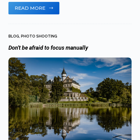
READ MORE
BLOG
,
PHOTO SHOOTING
Don't be afraid to focus manually