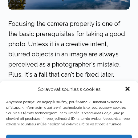
Focusing the camera properly is one of
the basic prerequisites for taking a good
photo. Unless it is a creative intent,
blurred objects in an image are always
perceived as a photographer's mistake.
Plus, it's a fail that can't be fixed later.
Spravovat souhlas s cookies
READ MORE
Abychom poskytli co nejlepší služby, používáme k ukládání a/nebo k
přístupu k informacím o zařízení, technologie jako jsou soubory cookies.
Souhlas s těmito technologiemi nám umožní zpracovávat údaje, jako je
chování při procházení nebo jedinečná ID na tomto webu. Nesouhlas nebo
odvolání souhlasu může nepříznivě ovlivnit určité vlastnosti a funkce.