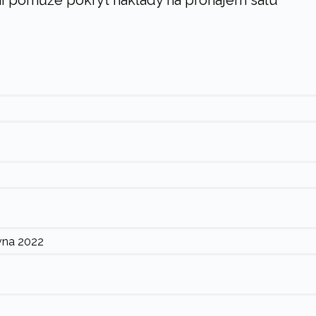
i pomůže pokrýt náklady na pronájem sálu