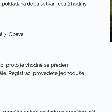
edpokládaná doba setkání cca 2 hodiny.
á 7, Opava
ob, proto je vhodné se předem
 sále. Registraci provedete jednoduše