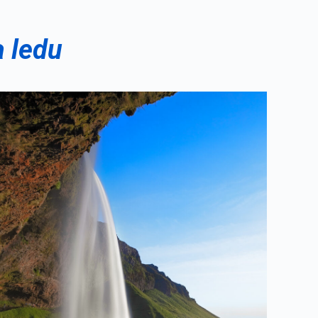
a ledu