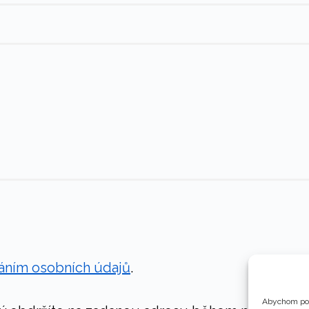
áním osobních údajů
.
Abychom pos