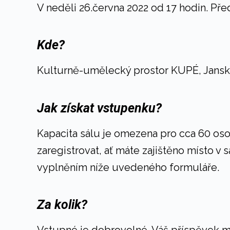
V neděli 26.června 2022 od 17 hodin. Př
Kde?
Kulturně-umělecký prostor KUPÉ, Jansk
Jak získat vstupenku?
Kapacita sálu je omezena pro cca 60 os
zaregistrovat, ať máte zajištěno místo v
vyplněním níže uvedeného formuláře.
Za kolik?