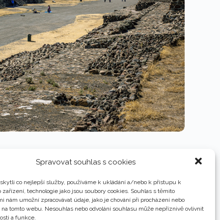
Spravovat souhlas s cookies
kytli co nejlepší služby, používáme k ukládání a/nebo k přístupu k
 zařízení, technologie jako jsou soubory cookies. Souhlas s těmito
i nám umožní zpracovávat údaje, jako je chování při procházení nebo
D na tomto webu. Nesouhlas nebo odvolání souhlasu může nepříznivě ovlivnit
osti a funkce.