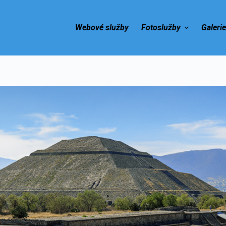
Webové služby
Fotoslužby
Galeri