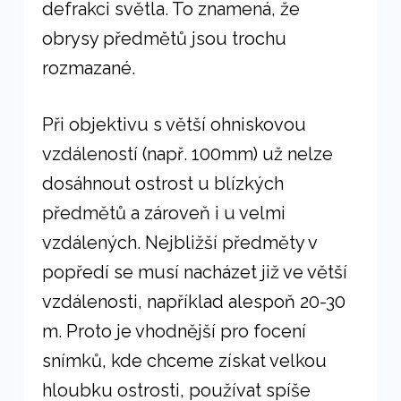
defrakci světla. To znamená, že
obrysy předmětů jsou trochu
rozmazané.
Při objektivu s větší ohniskovou
vzdáleností (např. 100mm) už nelze
dosáhnout ostrost u blízkých
předmětů a zároveň i u velmi
vzdálených. Nejbližší předměty v
popředí se musí nacházet již ve větší
vzdálenosti, například alespoň 20-30
m. Proto je vhodnější pro focení
snímků, kde chceme získat velkou
hloubku ostrosti, používat spíše