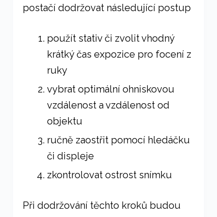
postačí dodržovat následující postup
použít stativ či zvolit vhodný
krátký čas expozice pro focení z
ruky
vybrat optimální ohniskovou
vzdálenost a vzdálenost od
objektu
ručně zaostřit pomocí hledáčku
či displeje
zkontrolovat ostrost snímku
Při dodržování těchto kroků budou