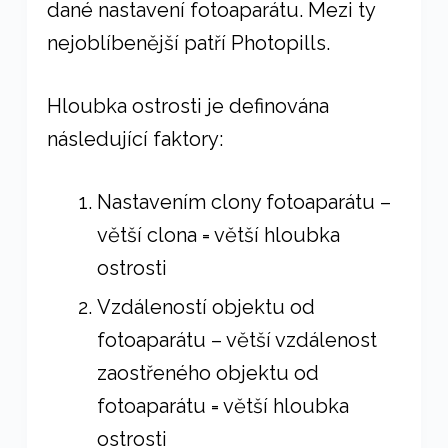
dané nastavení fotoaparátu. Mezi ty
nejoblíbenější patří Photopills.
Hloubka ostrosti je definována
následující faktory:
Nastavením clony fotoaparátu –
větší clona = větší hloubka
ostrosti
Vzdáleností objektu od
fotoaparátu – větší vzdálenost
zaostřeného objektu od
fotoaparátu = větší hloubka
ostrosti