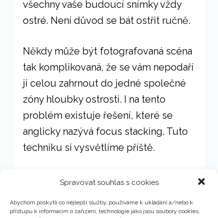
všechny vaše budoucí snímky vždy
ostré. Není důvod se bát ostřit ručně.
Někdy může být fotografovaná scéna
tak komplikovaná, že se vám nepodaří
ji celou zahrnout do jedné společné
zóny hloubky ostrosti. I na tento
problém existuje řešení, které se
anglicky nazývá focus stacking. Tuto
techniku si vysvětlíme příště.
Spravovat souhlas s cookies
PŘEDCHOZÍ
NÁSLEDUJÍCÍ
Abychom poskytli co nejlepší služby, používáme k ukládání a/nebo k
přístupu k informacím o zařízení, technologie jako jsou soubory cookies.