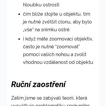
hloubku ostrosti
čím blíže stojíte u objektu, tím
je nutné zvětšit clonu, aby bylo
„vše“ na snímku ostré
i když máte zoomovací objektiv,
často je nutné “zoomovat”
pomocí vašich nohou a zvolit
vhodnou vzdálenost od objektu
Ruční zaostření
Zatím jsme se zabývali teorií, která
vysvětluje problematiku správného