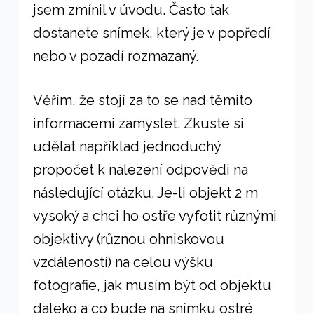
jsem zmínil v úvodu. Často tak
dostanete snímek, který je v popředí
nebo v pozadí rozmazaný.
Věřím, že stojí za to se nad těmito
informacemi zamyslet. Zkuste si
udělat například jednoduchý
propočet k nalezení odpovědi na
následující otázku. Je-li objekt 2 m
vysoký a chci ho ostře vyfotit různými
objektivy (různou ohniskovou
vzdáleností) na celou výšku
fotografie, jak musím být od objektu
daleko a co bude na snímku ostré