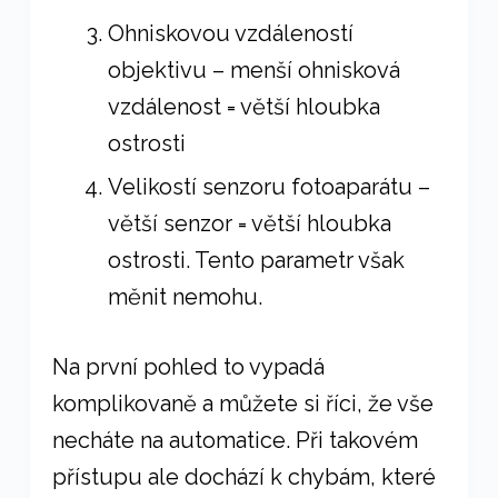
Ohniskovou vzdáleností
objektivu – menší ohnisková
vzdálenost = větší hloubka
ostrosti
Velikostí senzoru fotoaparátu –
větší senzor = větší hloubka
ostrosti. Tento parametr však
měnit nemohu.
Na první pohled to vypadá
komplikovaně a můžete si říci, že vše
necháte na automatice. Při takovém
přístupu ale dochází k chybám, které