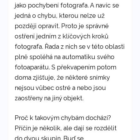
jako pochybení fotografa. A navíc se
jedná o chybu, kterou nelze už
později opravit. Proto je správné
ostření jedním z klíčových kroků
fotografa. Řada z nich se v této oblasti
plně spoléhá na automatiku svého
fotoaparátu. S překvapením potom
doma zjišťuje, že některé snímky
nejsou vůbec ostré a nebo jsou
zaostřeny na jiný objekt.
Proč k takovým chybám dochází?
Příčin je několik, ale dají se rozdělit
do dvou skupin. Buď se