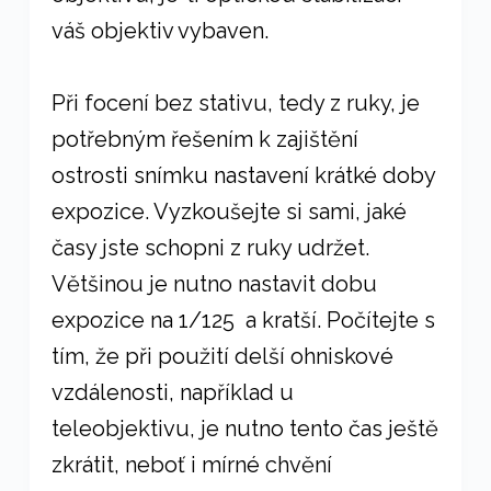
váš objektiv vybaven.
Při focení bez stativu, tedy z ruky, je
potřebným řešením k zajištění
ostrosti snímku nastavení krátké doby
expozice. Vyzkoušejte si sami, jaké
časy jste schopni z ruky udržet.
Většinou je nutno nastavit dobu
expozice na 1/125 a kratší. Počítejte s
tím, že při použití delší ohniskové
vzdálenosti, například u
teleobjektivu, je nutno tento čas ještě
zkrátit, neboť i mírné chvění