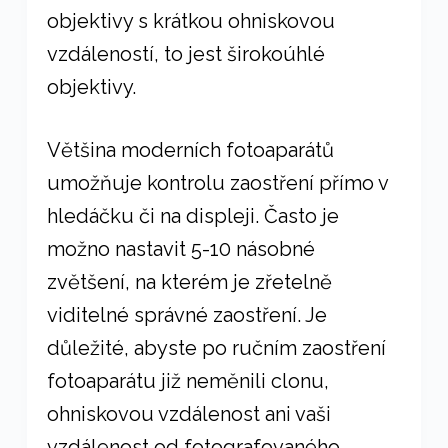
objektivy s krátkou ohniskovou
vzdáleností, to jest širokoúhlé
objektivy.
Většina moderních fotoaparátů
umožňuje kontrolu zaostření přímo v
hledáčku či na displeji. Často je
možno nastavit 5-10 násobné
zvětšení, na kterém je zřetelně
viditelné správné zaostření. Je
důležité, abyste po ručním zaostření
fotoaparátu již neměnili clonu,
ohniskovou vzdálenost ani vaši
vzdálenost od fotografovaného