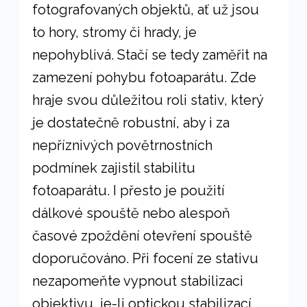
fotografovaných objektů, ať už jsou
to hory, stromy či hrady, je
nepohyblivá. Stačí se tedy zaměřit na
zamezení pohybu fotoaparátu. Zde
hraje svou důležitou roli stativ, který
je dostatečně robustní, aby i za
nepříznivých povětrnostních
podmínek zajistil stabilitu
fotoaparátu. I přesto je použití
dálkové spouště nebo alespoň
časové zpoždění otevření spouště
doporučováno. Při focení ze stativu
nezapomeňte vypnout stabilizaci
objektivu, je-li optickou stabilizací