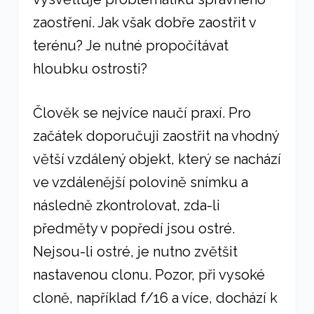
zaostření. Jak však dobře zaostřit v
terénu? Je nutné propočítávat
hloubku ostrosti?
Člověk se nejvíce naučí praxí. Pro
začátek doporučuji zaostřit na vhodný
větší vzdálený objekt, který se nachází
ve vzdálenější polovině snímku a
následně zkontrolovat, zda-li
předměty v popředí jsou ostré.
Nejsou-li ostré, je nutno zvětšit
nastavenou clonu. Pozor, při vysoké
cloně, například f/16 a více, dochází k