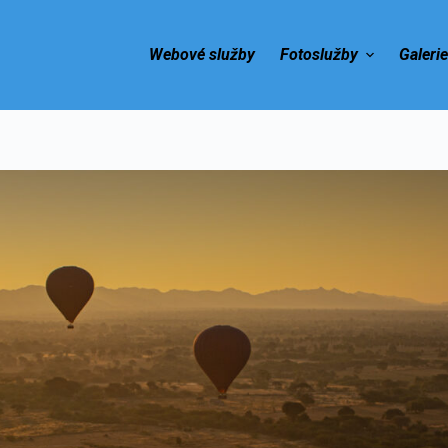
Webové služby
Fotoslužby
Galeri