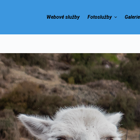
Webové služby
Fotoslužby
Galeri