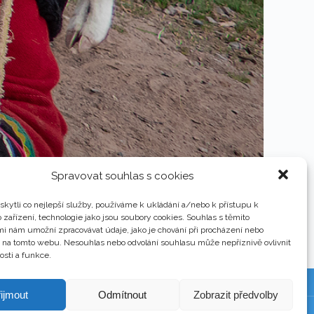
Spravovat souhlas s cookies
kytli co nejlepší služby, používáme k ukládání a/nebo k přístupu k
 zařízení, technologie jako jsou soubory cookies. Souhlas s těmito
i nám umožní zpracovávat údaje, jako je chování při procházení nebo
D na tomto webu. Nesouhlas nebo odvolání souhlasu může nepříznivě ovlivnit
osti a funkce.
ijmout
Odmítnout
Zobrazit předvolby