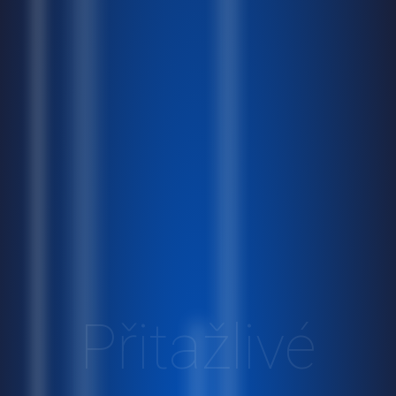
Přitažlivé