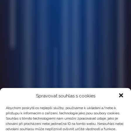
Spravovat souhlas s cookies
Abychom poskytli co nejlepší služby, používáme k ukládání a/nebo k
přístupu k informacím o zařízení, technologie jako jsou soubory cookies.
Souhlas s těmito technologiemi nám umožní zpracovávat údaje, jako je
chování při procházení nebo jedinečná ID na tomto webu. Nesouhlas nebo
odvolání souhlasu může nepříznivě ovlivnit určité vlastnosti a funkce.