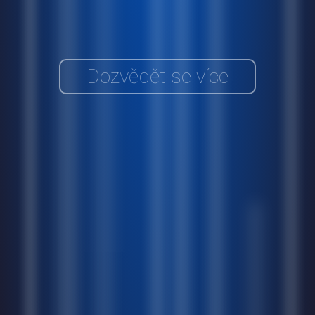
Dozvědět se více